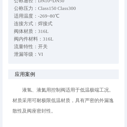
公称通径：DN10~DN50
公称压力：Class150 Class300
适用温度：-269~80℃
连接方式：焊接式
阀体材质：316L
阀内件材料：316L
流量特性：开关
泄漏等级：VI
应用案例
液氢、液氦用控制阀适用于低温极端工况。
材质采用可耐极限低温材质，具有严密的外漏逸
散性及阀座密封性。